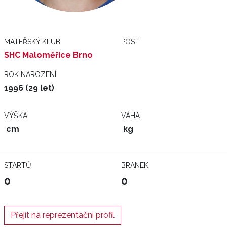
MATEŘSKÝ KLUB
POST
SHC Maloměřice Brno
ROK NAROZENÍ
1996 (29 let)
VÝŠKA
VÁHA
cm
kg
STARTŮ
BRANEK
0
0
Přejít na reprezentační profil