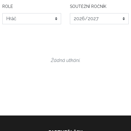
ROLE
SOUTĚŽNÍ ROČNÍK
Žádná utkání.