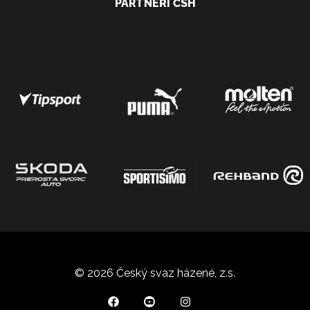
PARTNEŘI ČSH
© 2026 Český svaz házené, z.s.