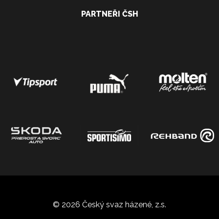
PARTNEŘI ČSH
© 2026 Český svaz házené, z.s.