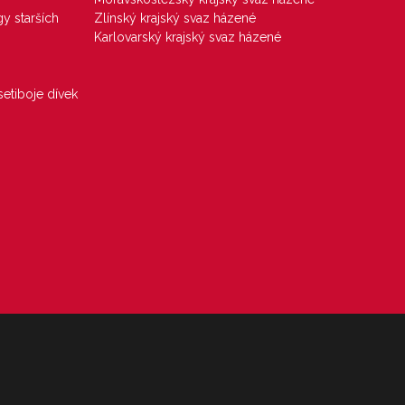
gy starších
Zlínský krajský svaz házené
Karlovarský krajský svaz házené
etiboje dívek