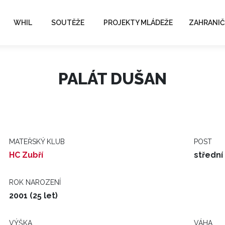
WHIL
SOUTĚŽE
PROJEKTY MLÁDEŽE
ZAHRANIČ
PALÁT DUŠAN
MATEŘSKÝ KLUB
POST
HC Zubří
střední
ROK NAROZENÍ
2001 (25 let)
VÝŠKA
VÁHA