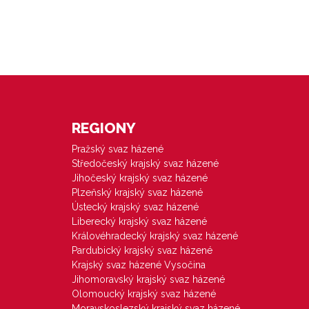
REGIONY
Pražský svaz házené
Středočeský krajský svaz házené
Jihočeský krajský svaz házené
Plzeňský krajský svaz házené
Ústecký krajský svaz házené
Liberecký krajský svaz házené
Královéhradecký krajský svaz házené
Pardubický krajský svaz házené
Krajský svaz házené Vysočina
Jihomoravský krajský svaz házené
Olomoucký krajský svaz házené
Moravskoslezský krajský svaz házené