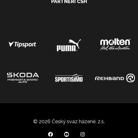
PARTNEŘI ČSH
© 2026 Český svaz házené, z.s.