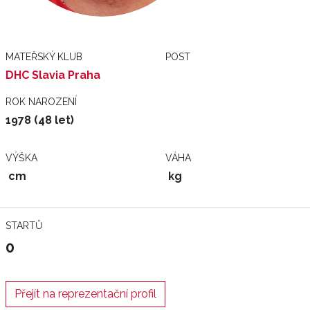
MATEŘSKÝ KLUB
POST
DHC Slavia Praha
ROK NAROZENÍ
1978 (48 let)
VÝŠKA
VÁHA
cm
kg
STARTŮ
0
Přejít na reprezentační profil