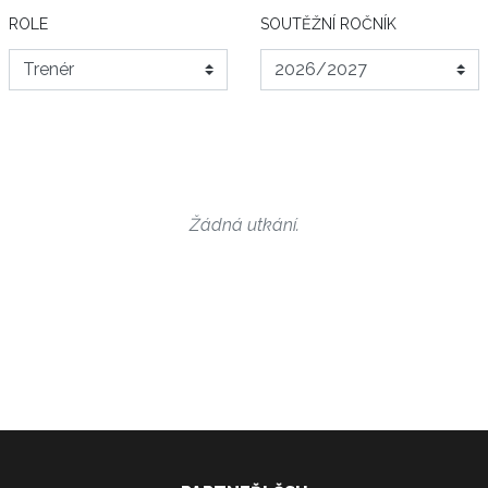
ROLE
SOUTĚŽNÍ ROČNÍK
Žádná utkání.