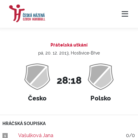
Přátelská utkání
pá, 20. 12. 2013, Hostivice-Břve
28:18
Česko
Polsko
HRÁČSKÁ SOUPISKA
Vašulková Jana
0/0
1