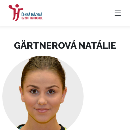
GÄRTNEROVÁ NATÁLIE