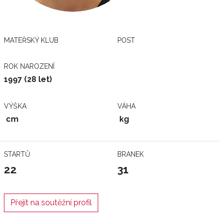
MATEŘSKÝ KLUB
POST
ROK NAROZENÍ
1997 (28 let)
VÝŠKA
VÁHA
cm
kg
STARTŮ
BRANEK
22
31
Přejít na soutěžní profil