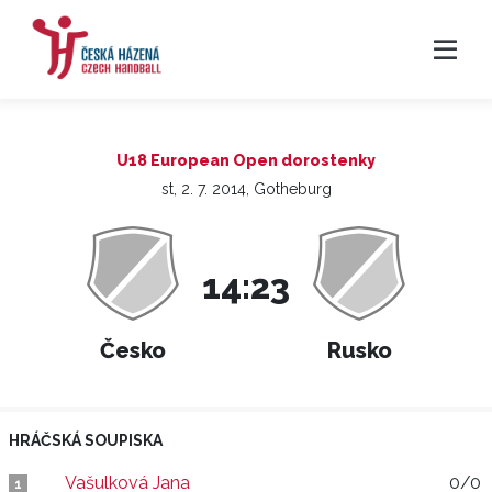
U18 European Open dorostenky
st, 2. 7. 2014, Gotheburg
14:23
Česko
Rusko
HRÁČSKÁ SOUPISKA
Vašulková Jana
0/0
1