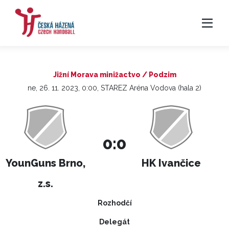
Jižní Morava minižactvo / Podzim
ne, 26. 11. 2023, 0:00, STAREZ Aréna Vodova (hala 2)
0:0
YounGuns Brno,
HK Ivančice
z.s.
Rozhodčí
Delegát