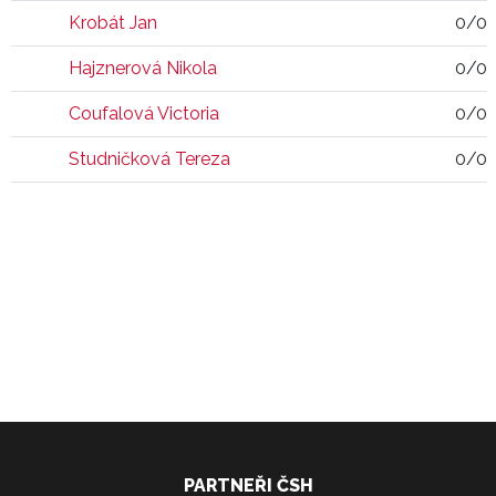
Krobát Jan
0/0
Hajznerová Nikola
0/0
Coufalová Victoria
0/0
Studničková Tereza
0/0
PARTNEŘI ČSH