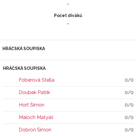
–
Počet diváků
–
HRÁČSKÁ SOUPISKA
HRÁČSKÁ SOUPISKA
Foberová Stella
0/0
Doubek Patrik
0/0
Hort Šimon
0/0
Maloch Matyáš
0/0
Dobroň Šimon
0/0