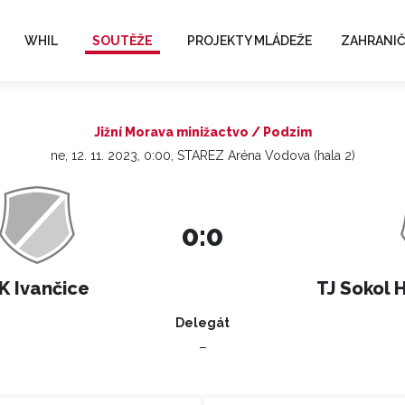
WHIL
SOUTĚŽE
PROJEKTY MLÁDEŽE
ZAHRANIČ
Jižní Morava minižactvo / Podzim
ne, 12. 11. 2023, 0:00, STAREZ Aréna Vodova (hala 2)
0:0
K Ivančice
TJ Sokol 
Delegát
–