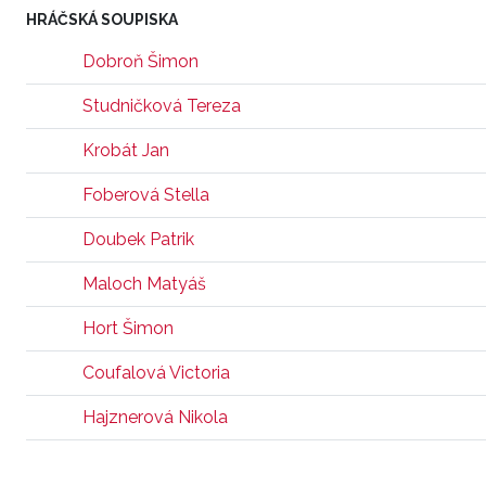
HRÁČSKÁ SOUPISKA
Dobroň Šimon
Studničková Tereza
Krobát Jan
Foberová Stella
Doubek Patrik
Maloch Matyáš
Hort Šimon
Coufalová Victoria
Hajznerová Nikola