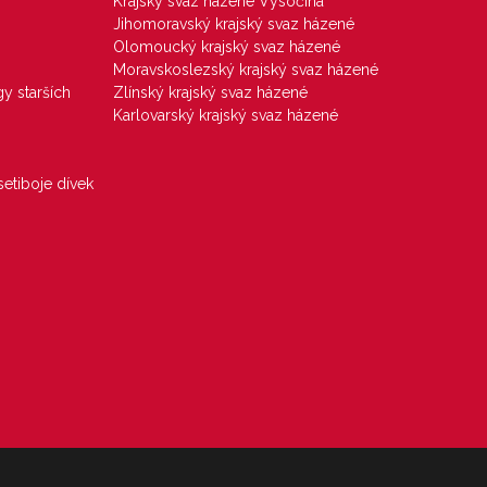
Krajský svaz házené Vysočina
Jihomoravský krajský svaz házené
Olomoucký krajský svaz házené
Moravskoslezský krajský svaz házené
gy starších
Zlínský krajský svaz házené
Karlovarský krajský svaz házené
etiboje dívek