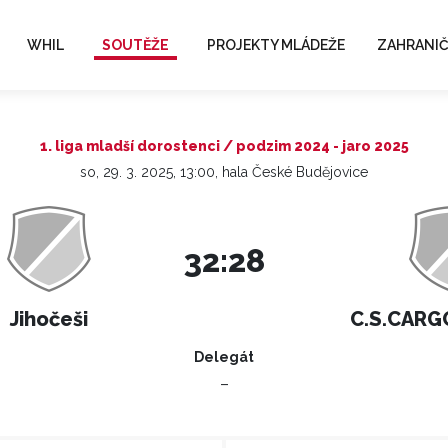
WHIL
SOUTĚŽE
PROJEKTY MLÁDEŽE
ZAHRANIČ
1. liga mladší dorostenci / podzim 2024 - jaro 2025
so, 29. 3. 2025, 13:00, hala České Budějovice
32:28
Jihočeši
C.S.CARGO
Delegát
–