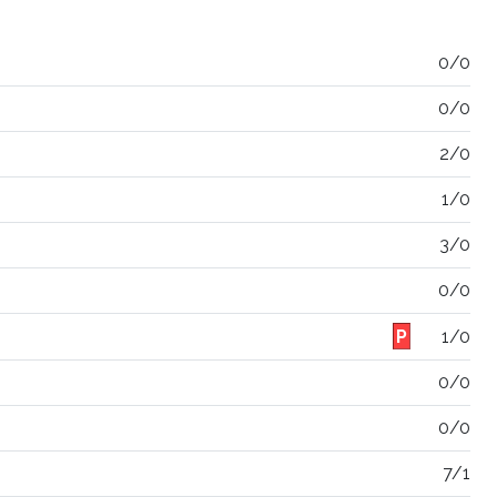
0/0
0/0
2/0
1/0
3/0
0/0
1/0
0/0
0/0
7/1