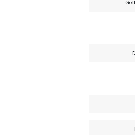
Gott
D