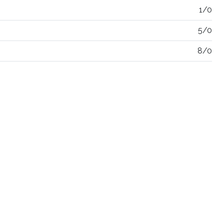
1/0
5/0
8/0