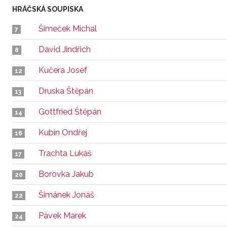
HRÁČSKÁ SOUPISKA
Šimeček Michal
7
David Jindřich
8
Kučera Josef
12
Druska Štěpán
13
Gottfried Štěpán
14
Kubín Ondřej
16
Trachta Lukáš
17
Borovka Jakub
20
Šimánek Jonáš
22
Pávek Marek
24