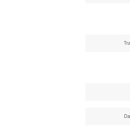
Tr
Da