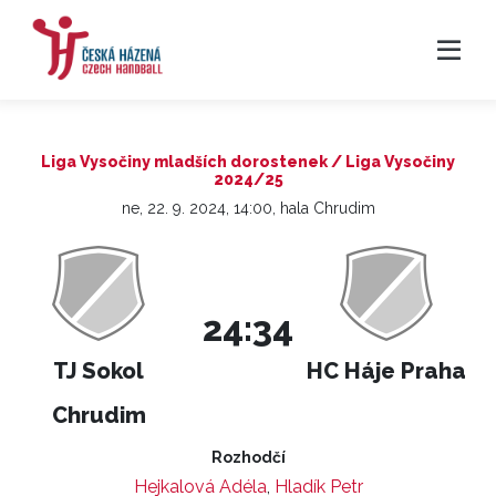
Liga Vysočiny mladších dorostenek / Liga Vysočiny
2024/25
ne, 22. 9. 2024, 14:00, hala Chrudim
24:34
TJ Sokol
HC Háje Praha
Chrudim
Rozhodčí
Hejkalová Adéla
,
Hladík Petr