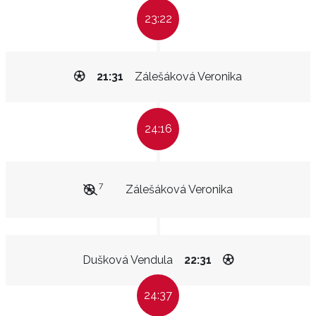
23:22
21:31
Zálešáková Veronika
24:16
7
Zálešáková Veronika
Dušková Vendula
22:31
24:37