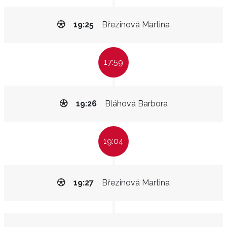
19:25
Březinová Martina
17:59
19:26
Bláhová Barbora
19:04
19:27
Březinová Martina