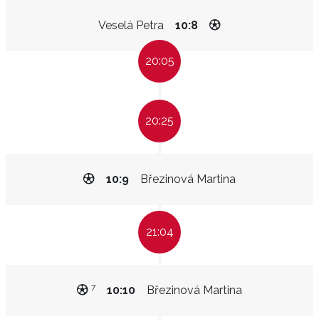
Veselá Petra
10:8
20:05
20:25
10:9
Březinová Martina
21:04
7
10:10
Březinová Martina