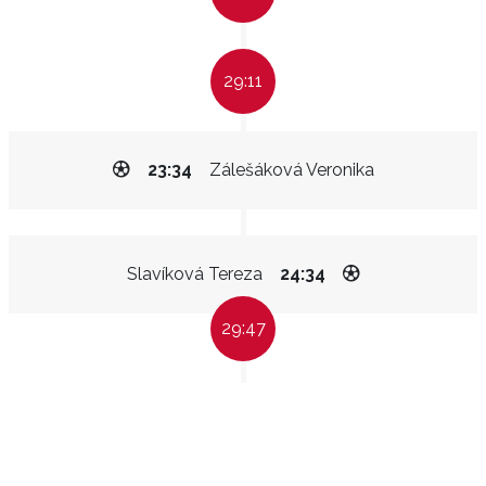
29:11
23:34
Zálešáková Veronika
Slavíková Tereza
24:34
29:47