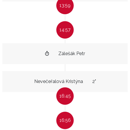
13:59
14:57
Zálešák Petr
Nevečeřalová Kristýna
2"
16:45
16:56