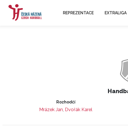
REPREZENTACE
EXTRALIGA
Handba
Rozhodčí
Mrázek Jan
,
Dvořák Karel