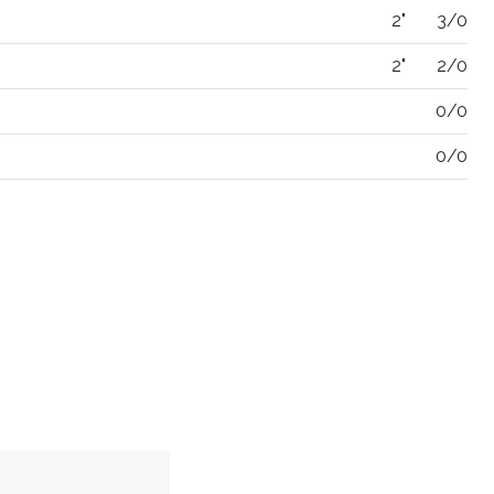
2"
3/0
2"
2/0
0/0
0/0