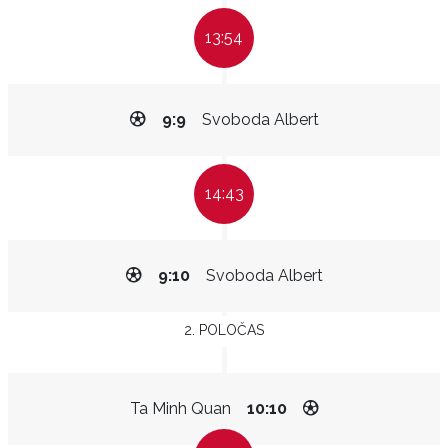
13:54
9:9
Svoboda Albert
14:43
9:10
Svoboda Albert
2. POLOČAS
Ta Minh Quan
10:10