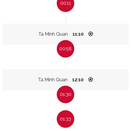
00:11
Ta Minh Quan
11:10
00:58
Ta Minh Quan
12:10
01:30
01:33