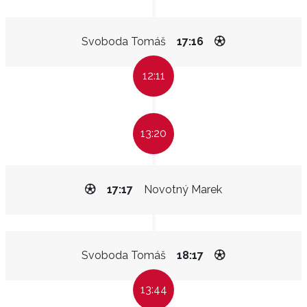
Svoboda Tomáš
17:16
12:11
13:20
17:17
Novotný Marek
Svoboda Tomáš
18:17
13:44