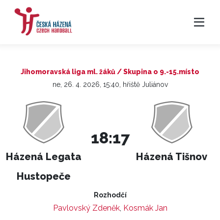
Jihomoravská liga ml. žáků / Skupina o 9.-15.místo
ne, 26. 4. 2026, 15:40, hřiště Juliánov
18:17
Házená Legata
Házená Tišnov
Hustopeče
Rozhodčí
Pavlovský Zdeněk
,
Kosmák Jan