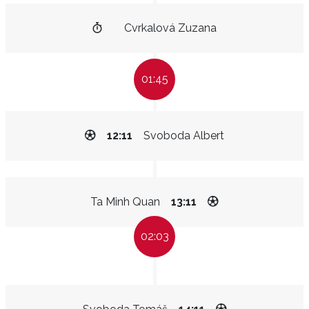
Cvrkalová Zuzana
01:45
12:11
Svoboda Albert
Ta Minh Quan
13:11
02:03