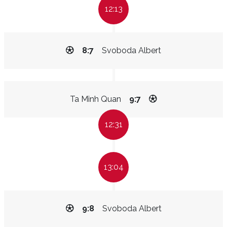
12:13
8:7
Svoboda Albert
Ta Minh Quan
9:7
12:31
13:04
9:8
Svoboda Albert