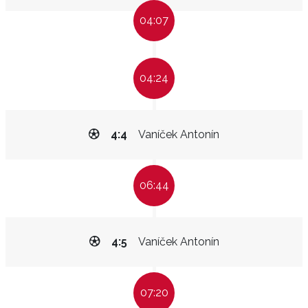
04:07
04:24
4:4
Vaníček Antonín
06:44
4:5
Vaníček Antonín
07:20