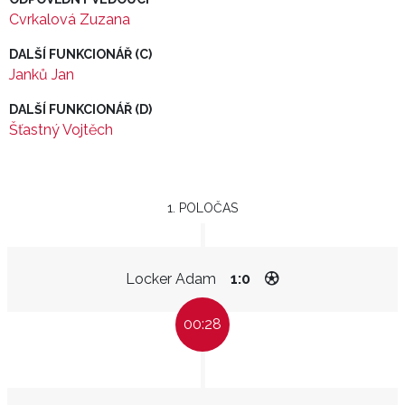
Cvrkalová Zuzana
DALŠÍ FUNKCIONÁŘ (C)
Janků Jan
DALŠÍ FUNKCIONÁŘ (D)
Šťastný Vojtěch
1. POLOČAS
Locker Adam
1:0
00:28