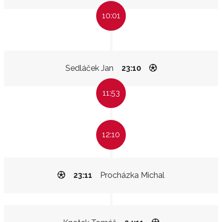
10:01
Sedláček Jan
23:10
11:53
12:10
23:11
Procházka Michal