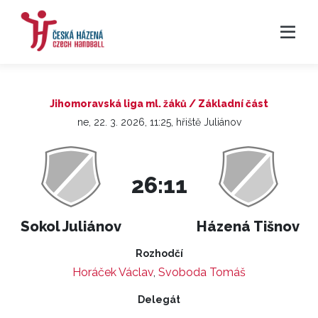
Jihomoravská liga ml. žáků / Základní část
ne, 22. 3. 2026, 11:25, hřiště Juliánov
26:11
Sokol Juliánov
Házená Tišnov
Rozhodčí
Horáček Václav
,
Svoboda Tomáš
Delegát