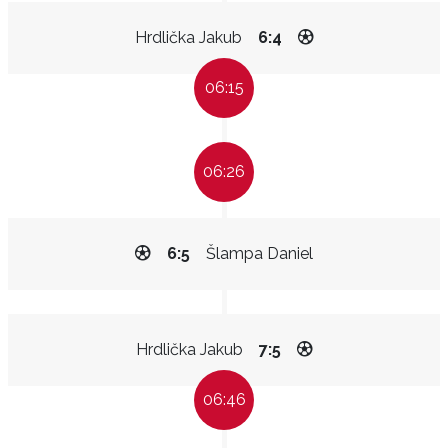
Hrdlička Jakub
6:4
06:15
06:26
6:5
Šlampa Daniel
Hrdlička Jakub
7:5
06:46