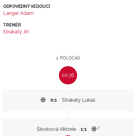
ODPOVĚDNÝ VEDOUCÍ
Langer Adam
TRENÉR
Strakatý Jiří
1. POLOČAS
00:36
0:1
Strakatý Lukáš
7
Škrobová Viktorie
1:1