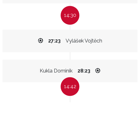
14:30
27:23
Vylášek Vojtěch
Kukla Dominik
28:23
14:42