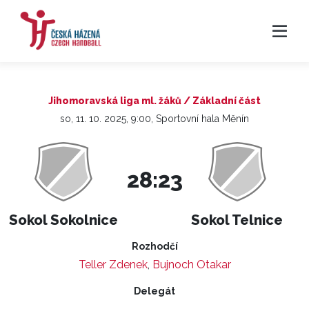
Jihomoravská liga ml. žáků / Základní část
so, 11. 10. 2025, 9:00, Sportovní hala Měnín
28:23
Sokol Sokolnice
Sokol Telnice
Rozhodčí
Teller Zdenek
,
Bujnoch Otakar
Delegát