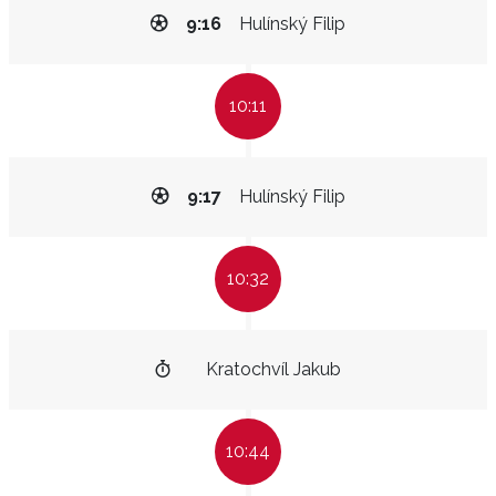
9:16
Hulínský Filip
10:11
9:17
Hulínský Filip
10:32
Kratochvíl Jakub
10:44