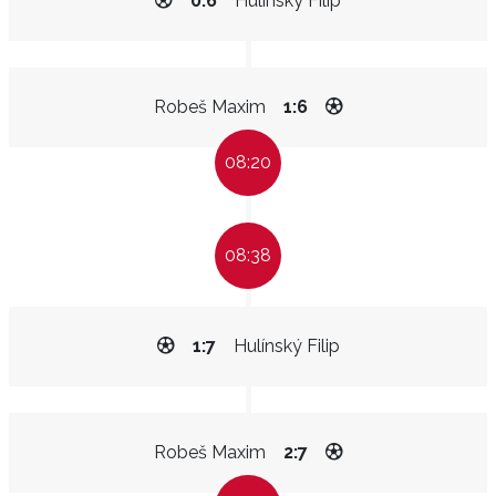
0:6
Hulínský Filip
Robeš Maxim
1:6
08:20
08:38
1:7
Hulínský Filip
Robeš Maxim
2:7