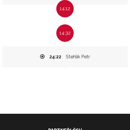
14:12
14:32
24:22
Stehlík Petr