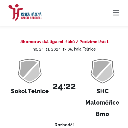
Jihomoravská liga ml. žáků / Podzimní část
ne, 24. 11. 2024, 13:05, hala Telnice
24:22
Sokol Telnice
SHC
Maloměřice
Brno
Rozhodčí