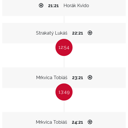
21:21
Horák Kvido
Strakatý Lukáš
22:21
12:54
Mrkvica Tobiáš
23:21
13:49
Mrkvica Tobiáš
24:21