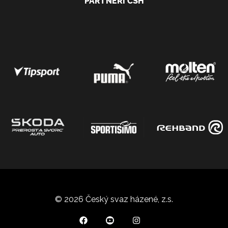
PARTNEŘI ČSH
© 2026 Český svaz házené, z.s.