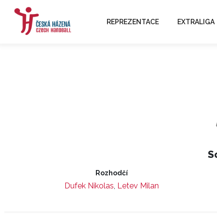
REPREZENTACE
EXTRALIGA
S
Rozhodčí
Dufek Nikolas
,
Letev Milan