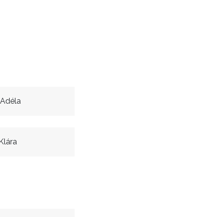
Adéla
Klára