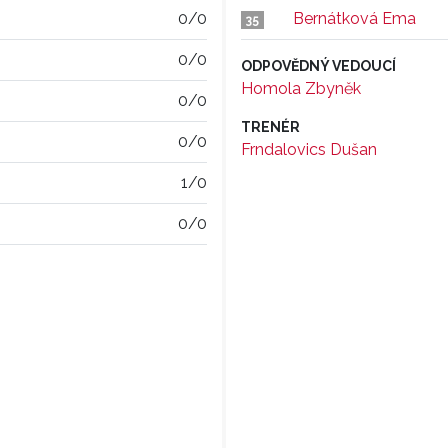
0/0
Bernátková Ema
35
0/0
ODPOVĚDNÝ VEDOUCÍ
Homola Zbyněk
0/0
TRENÉR
0/0
Frndalovics Dušan
1/0
0/0