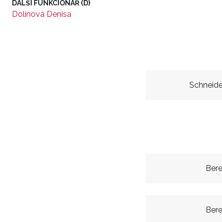
DALŠÍ FUNKCIONÁŘ (D)
Dolinová Denisa
Schneid
Bere
Bere