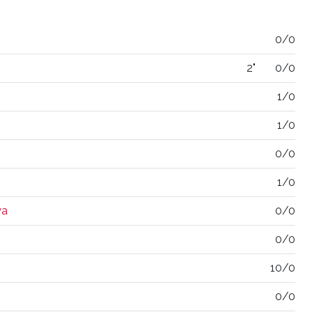
0/0
2"
0/0
1/0
1/0
0/0
1/0
ya
0/0
0/0
10/0
0/0