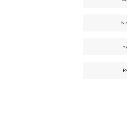
Ne
R
R