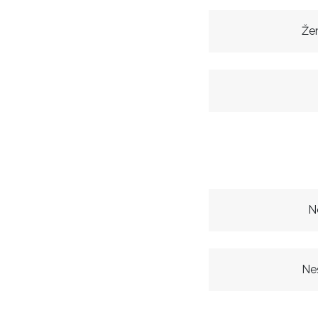
Že
N
Ne