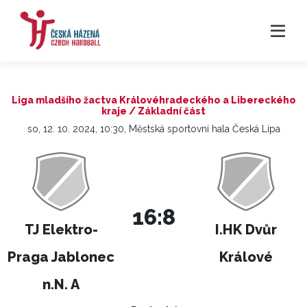
Liga mladšího žactva Královéhradeckého a Libereckého
kraje / Základní část
so, 12. 10. 2024, 10:30, Městská sportovní hala Česká Lípa
16:8
TJ Elektro-
I.HK Dvůr
Praga Jablonec
Králové
n.N. A