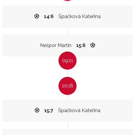
14:6
Špačková Kateřina
Nešpor Martin
15:6
09:11
10:18
15:7
Špačková Kateřina