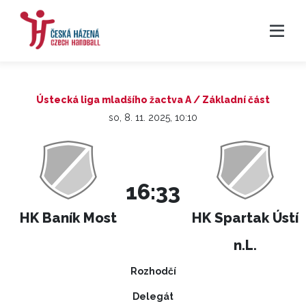
Ústecká liga mladšího žactva A / Základní část
so, 8. 11. 2025, 10:10
16:33
HK Baník Most
HK Spartak Ústí
n.L.
Rozhodčí
Delegát