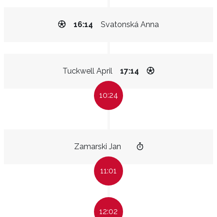
16:14
Svatonská Anna
Tuckwell April
17:14
10:24
Zamarski Jan
11:01
12:02