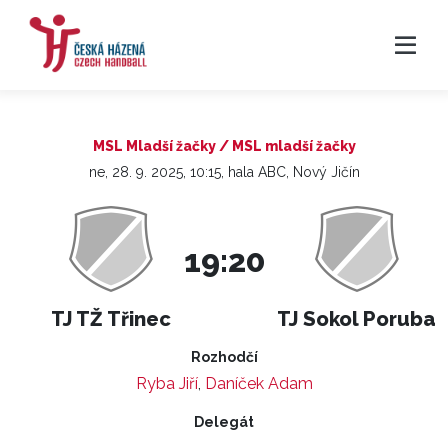
MSL Mladší žačky / MSL mladší žačky
ne, 28. 9. 2025, 10:15, hala ABC, Nový Jičín
19:20
TJ TŽ Třinec
TJ Sokol Poruba
Rozhodčí
Ryba Jiří
,
Daníček Adam
Delegát