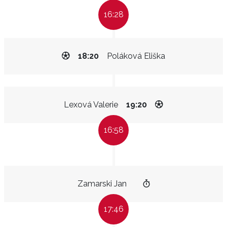
16:28
18:20
Poláková Eliška
Lexová Valerie
19:20
16:58
Zamarski Jan
17:46