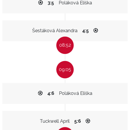
3:5
Poláková Eliška
Šestáková Alexandra
4:5
08:52
09:05
4:6
Poláková Eliška
Tuckwell April
5:6