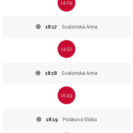
14:09
18:17
Svatonská Anna
14:52
18:18
Svatonská Anna
15:49
18:19
Poláková Eliška