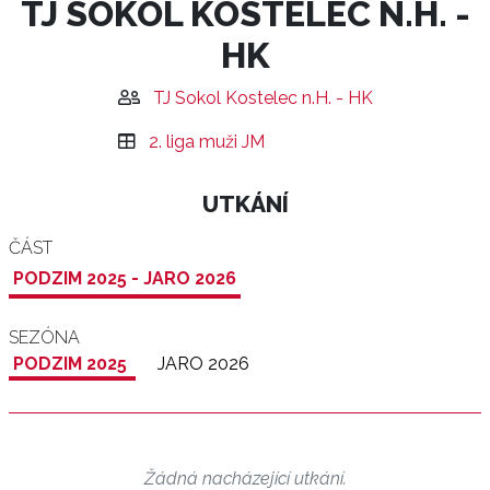
TJ SOKOL KOSTELEC N.H. -
HK
TJ Sokol Kostelec n.H. - HK
2. liga muži JM
UTKÁNÍ
ČÁST
PODZIM 2025 - JARO 2026
SEZÓNA
PODZIM 2025
JARO 2026
Žádná nacházející utkání.