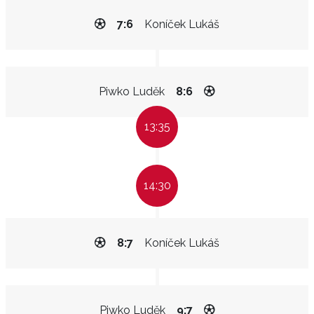
7:6
Koníček Lukáš
Piwko Luděk
8:6
13:35
14:30
8:7
Koníček Lukáš
Piwko Luděk
9:7