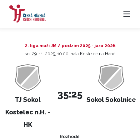
2. liga muži JM / podzim 2025 - jaro 2026
so, 29. 11. 2025, 10:00, hala Kostelec na Hané
35:25
TJ Sokol
Sokol Sokolnice
Kostelec n.H. -
HK
Rozhodčí