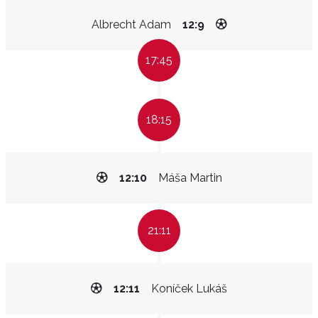
Albrecht Adam
12:9
17:45
18:15
12:10
Máša Martin
21:11
12:11
Koníček Lukáš