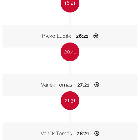
16:21
Piwko Luděk
26:21
20:41
Vaněk Tomáš
27:21
21:31
Vaněk Tomáš
28:21