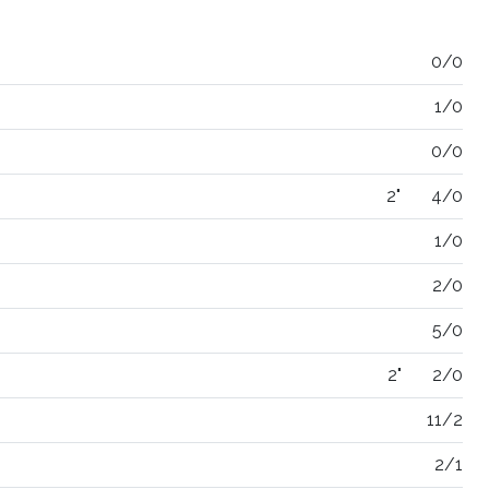
0/0
1/0
0/0
2"
4/0
1/0
2/0
5/0
2"
2/0
11/2
2/1