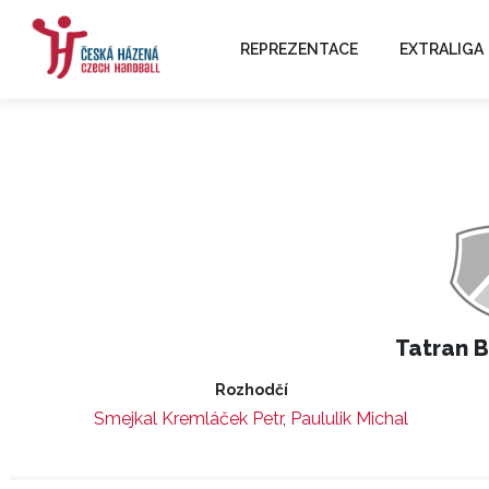
REPREZENTACE
EXTRALIGA
Tatran 
Rozhodčí
Smejkal Kremláček Petr
,
Paululik Michal