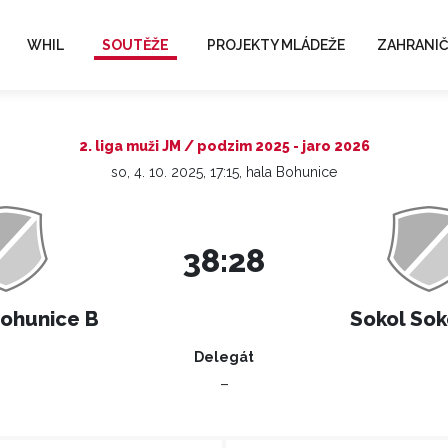
WHIL
SOUTĚŽE
PROJEKTY MLÁDEŽE
ZAHRANIČ
2. liga muži JM / podzim 2025 - jaro 2026
so, 4. 10. 2025, 17:15, hala Bohunice
38:28
Bohunice B
Sokol Sok
Delegát
–