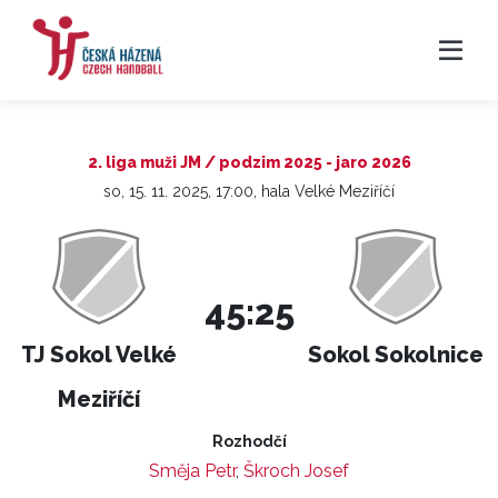
2. liga muži JM / podzim 2025 - jaro 2026
so, 15. 11. 2025, 17:00, hala Velké Meziříčí
45:25
TJ Sokol Velké
Sokol Sokolnice
Meziříčí
Rozhodčí
Směja Petr
,
Škroch Josef