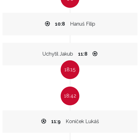
10:8
Hanuš Filip
Uchytil Jakub
11:8
18:15
18:42
11:9
Koníček Lukáš