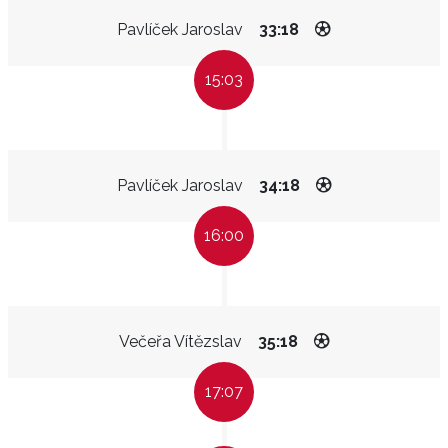
Pavlíček Jaroslav
33:18
15:03
Pavlíček Jaroslav
34:18
16:00
Večeřa Vítězslav
35:18
17:07