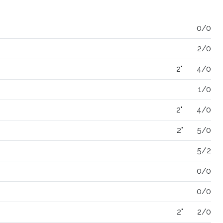
0/0
2/0
2"
4/0
1/0
2"
4/0
2"
5/0
5/2
0/0
0/0
2"
2/0