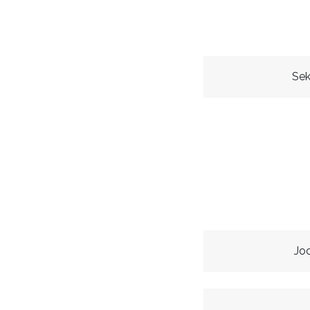
Sek
Jo