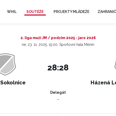
WHIL
SOUTĚŽE
PROJEKTY MLÁDEŽE
ZAHRANIČ
2. liga muži JM / podzim 2025 - jaro 2026
ne, 23. 11. 2025, 15:00, Sportovní hala Měnín
28:28
 Sokolnice
Házená L
Delegát
–