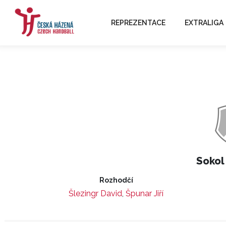
REPREZENTACE
EXTRALIGA
Sokol
Rozhodčí
Šlezingr David
,
Špunar Jiří