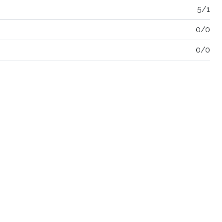
5/1
0/0
0/0