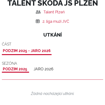
TALENT ŠKODA JS PLZEŇ
Talent Plzeň
2. liga muži JVČ
UTKÁNÍ
ČÁST
PODZIM 2025 - JARO 2026
SEZÓNA
PODZIM 2025
JARO 2026
Žádná nacházející utkání.