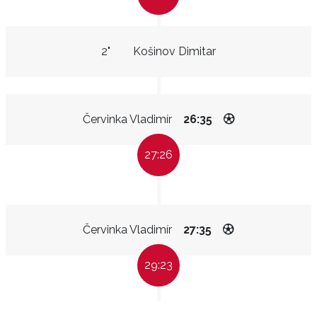
2"
Košinov Dimitar
Červinka Vladimír
26:35
27:26
Červinka Vladimír
27:35
29:23