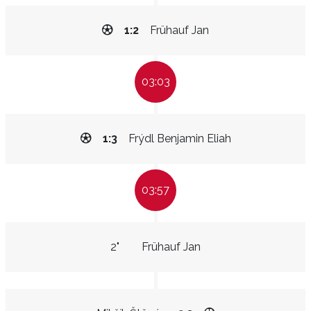
1:2
Frühauf Jan
03:03
1:3
Frýdl Benjamin Eliah
03:57
2"
Frühauf Jan