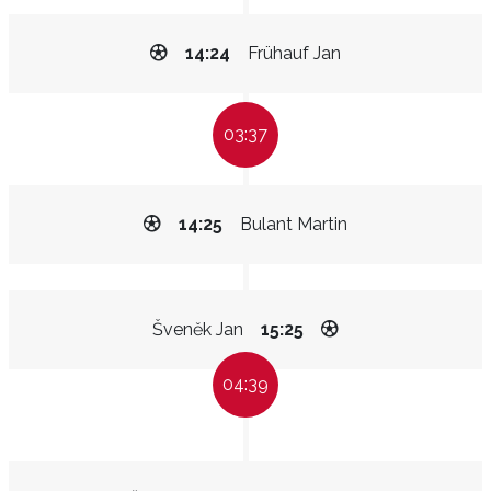
14:24
Frühauf Jan
03:37
14:25
Bulant Martin
Šveněk Jan
15:25
04:39