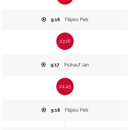
9:16
Filipko Petr
23:16
9:17
Frühauf Jan
24:45
9:18
Filipko Petr