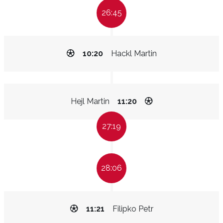
26:45
10:20
Hackl Martin
Hejl Martin
11:20
27:19
28:06
11:21
Filipko Petr