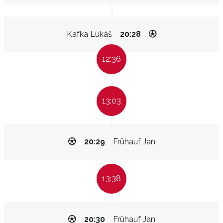
Kafka Lukáš
20:28
12:36
13:03
20:29
Frühauf Jan
13:38
20:30
Frühauf Jan