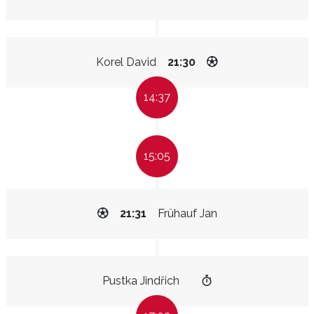
Korel David
21:30
14:37
15:05
21:31
Frühauf Jan
Pustka Jindřich