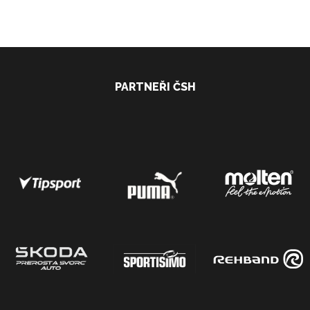
PARTNEŘI ČSH