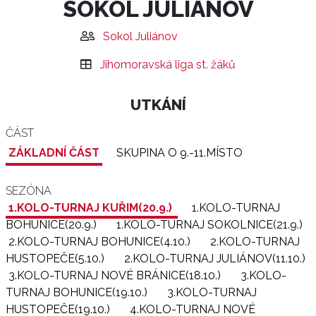
SOKOL JULIÁNOV
Sokol Juliánov
Jihomoravská liga st. žáků
UTKÁNÍ
ČÁST
ZÁKLADNÍ ČÁST
SKUPINA O 9.-11.MÍSTO
SEZÓNA
1.KOLO-TURNAJ KUŘIM(20.9.)
1.KOLO-TURNAJ
BOHUNICE(20.9.)
1.KOLO-TURNAJ SOKOLNICE(21.9.)
2.KOLO-TURNAJ BOHUNICE(4.10.)
2.KOLO-TURNAJ
HUSTOPEČE(5.10.)
2.KOLO-TURNAJ JULIÁNOV(11.10.)
3.KOLO-TURNAJ NOVÉ BRÁNICE(18.10.)
3.KOLO-
TURNAJ BOHUNICE(19.10.)
3.KOLO-TURNAJ
HUSTOPEČE(19.10.)
4.KOLO-TURNAJ NOVÉ