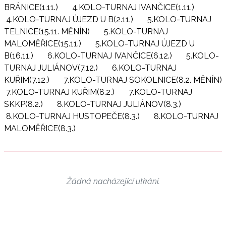
BRÁNICE(1.11.)
4.KOLO-TURNAJ IVANČICE(1.11.)
4.KOLO-TURNAJ ÚJEZD U B(2.11.)
5.KOLO-TURNAJ
TELNICE(15.11. MĚNÍN)
5.KOLO-TURNAJ
MALOMĚŘICE(15.11.)
5.KOLO-TURNAJ ÚJEZD U
B(16.11.)
6.KOLO-TURNAJ IVANČICE(6.12.)
5.KOLO-
TURNAJ JULIÁNOV(7.12.)
6.KOLO-TURNAJ
KUŘIM(7.12.)
7.KOLO-TURNAJ SOKOLNICE(8.2. MĚNÍN)
7.KOLO-TURNAJ KUŘIM(8.2.)
7.KOLO-TURNAJ
SKKP(8.2.)
8.KOLO-TURNAJ JULIÁNOV(8.3.)
8.KOLO-TURNAJ HUSTOPEČE(8.3.)
8.KOLO-TURNAJ
MALOMĚŘICE(8.3.)
Žádná nacházející utkání.