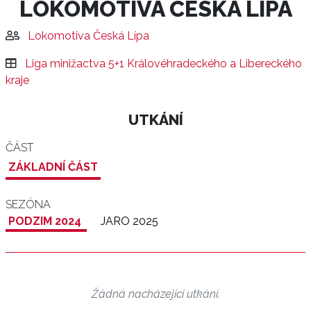
LOKOMOTIVA ČESKÁ LÍPA
Lokomotiva Česká Lípa
Liga minižactva 5+1 Královéhradeckého a Libereckého
kraje
UTKÁNÍ
ČÁST
ZÁKLADNÍ ČÁST
SEZÓNA
PODZIM 2024
JARO 2025
Žádná nacházející utkání.