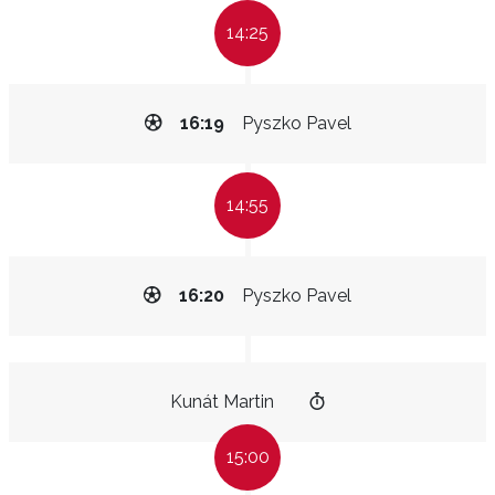
14:25
16:19
Pyszko Pavel
14:55
16:20
Pyszko Pavel
Kunát Martin
15:00