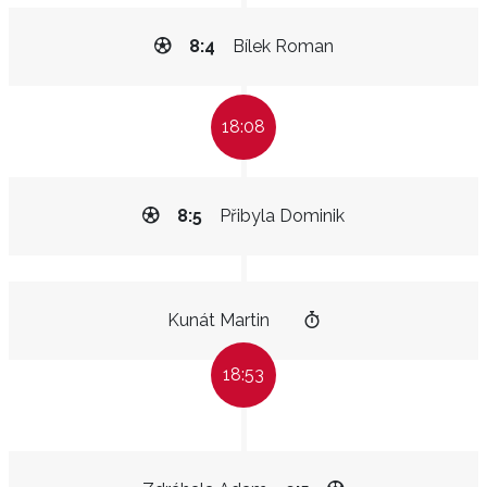
8:4
Bílek Roman
18:08
8:5
Přibyla Dominik
Kunát Martin
18:53