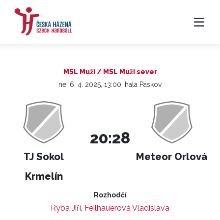
MSL Muži / MSL Muži sever
ne, 6. 4. 2025, 13:00, hala Paskov
20:28
TJ Sokol
Meteor Orlová
Krmelín
Rozhodčí
Ryba Jiří
,
Feilhauerová Vladislava