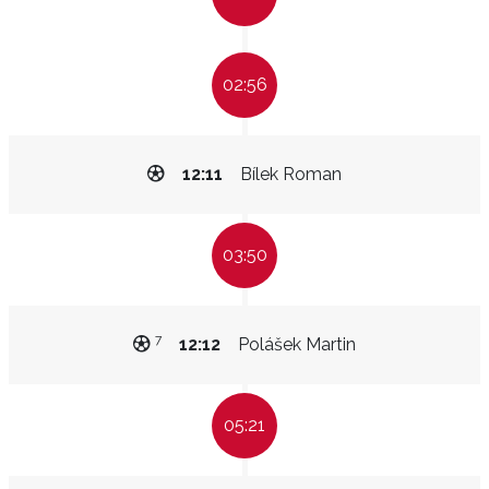
02:56
12:11
Bílek Roman
03:50
7
12:12
Polášek Martin
05:21