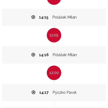
14:15
Polášek Milan
11:05
14:16
Polášek Milan
12:00
14:17
Pyszko Pavel