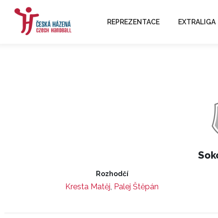
REPREZENTACE
EXTRALIGA
Sok
Rozhodčí
Kresta Matěj
,
Palej Štěpán