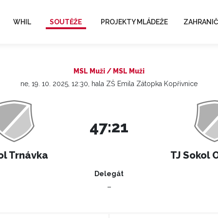
WHIL
SOUTĚŽE
PROJEKTY MLÁDEŽE
ZAHRANIČ
MSL Muži / MSL Muži
ne, 19. 10. 2025, 12:30, hala ZŠ Emila Zátopka Kopřivnice
47:21
ol Trnávka
TJ Sokol 
Delegát
–