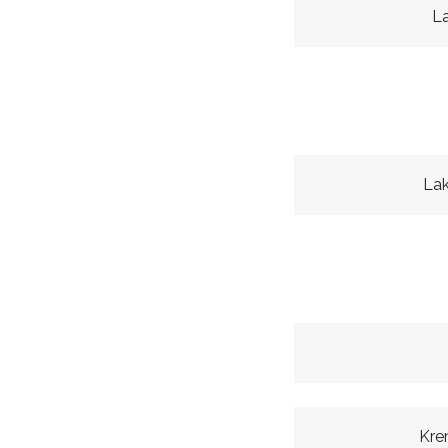
L
Lak
Kre