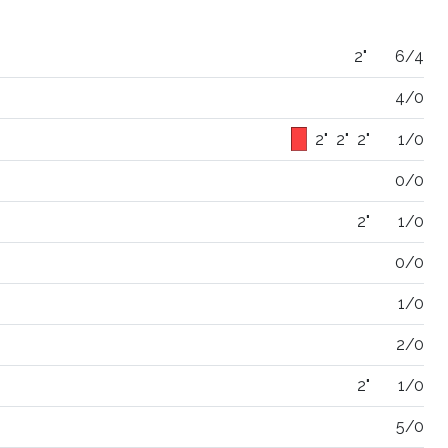
2"
6/4
4/0
2"
2"
2"
1/0
0/0
2"
1/0
0/0
1/0
2/0
2"
1/0
5/0