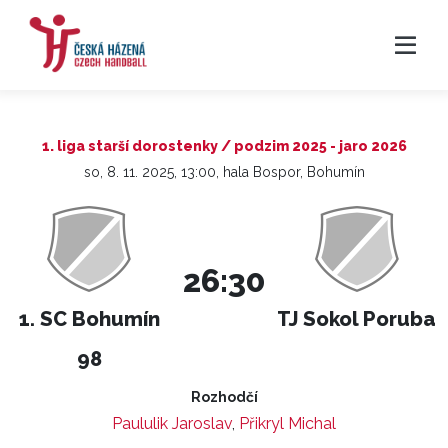
1. liga starší dorostenky / podzim 2025 - jaro 2026
so, 8. 11. 2025, 13:00, hala Bospor, Bohumín
26:30
1. SC Bohumín
TJ Sokol Poruba
98
Rozhodčí
Paululik Jaroslav
,
Přikryl Michal