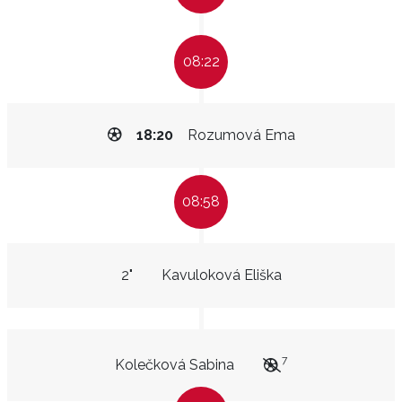
08:22
18:20
Rozumová Ema
08:58
2"
Kavuloková Eliška
7
Kolečková Sabina