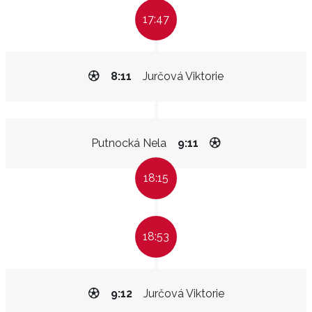
17:47
8:11
Jurčová Viktorie
Putnocká Nela
9:11
18:15
18:53
9:12
Jurčová Viktorie