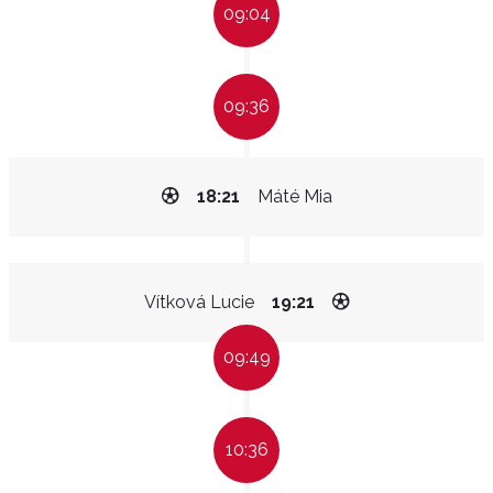
09:04
09:36
18:21
Máté Mia
Vítková Lucie
19:21
09:49
10:36