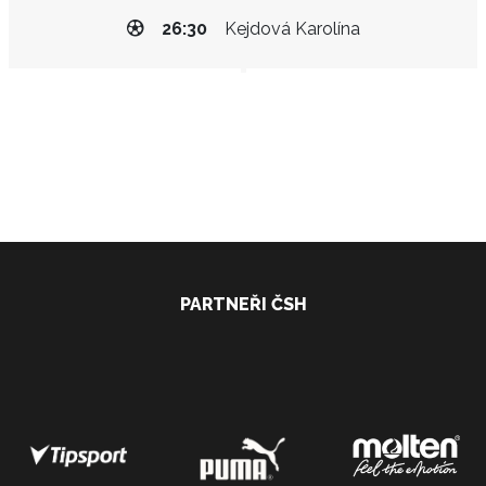
26:30
Kejdová Karolína
PARTNEŘI ČSH