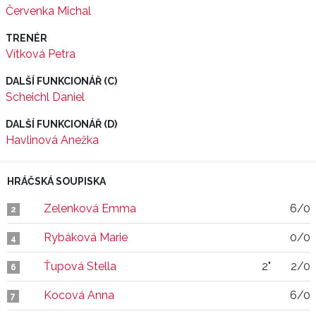
Červenka Michal
TRENÉR
Vítková Petra
DALŠÍ FUNKCIONÁŘ (C)
Scheichl Daniel
DALŠÍ FUNKCIONÁŘ (D)
Havlinová Anežka
HRÁČSKÁ SOUPISKA
Zelenková Emma
6/0
2
Rybáková Marie
0/0
4
Ťupová Stella
2"
2/0
6
Kocová Anna
6/0
7