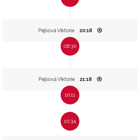
Pejšová Viktorie
20:18
08:30
Pejšová Viktorie
21:18
10:11
10:34