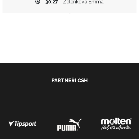
30:27
Zelenková Emma
PARTNEŘI ČSH