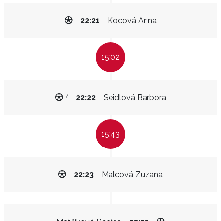
22:21
Kocová Anna
15:02
7
22:22
Seidlová Barbora
15:43
22:23
Malcová Zuzana