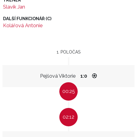
TRENÉR
Slavík Jan
DALŠÍ FUNKCIONÁŘ (C)
Kolářová Antonie
1. POLOČAS
Pejšová Viktorie
1:0
00:25
02:12