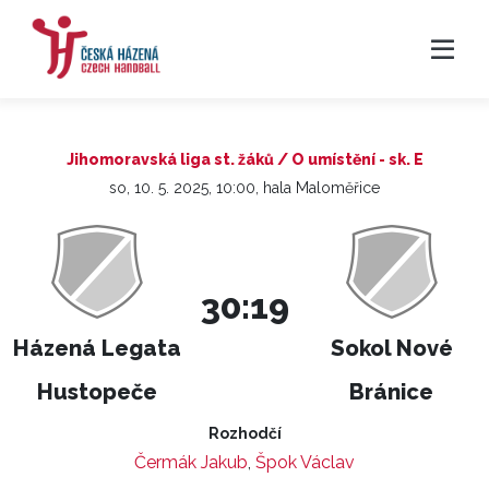
Jihomoravská liga st. žáků / O umístění - sk. E
so, 10. 5. 2025, 10:00, hala Maloměřice
30:19
Házená Legata
Sokol Nové
Hustopeče
Bránice
Rozhodčí
Čermák Jakub
,
Špok Václav