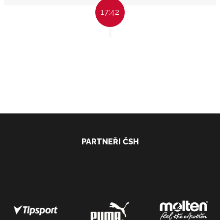
17:42
PARTNEŘI ČSH