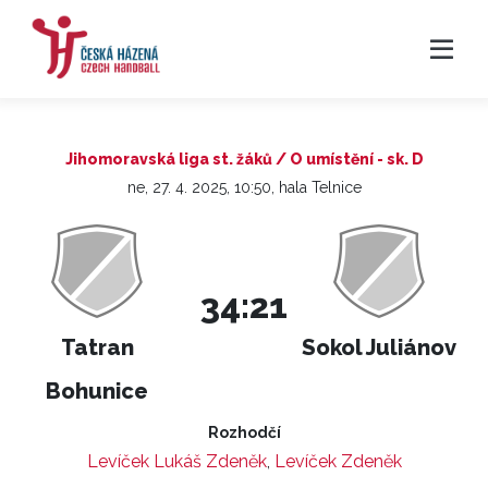
Jihomoravská liga st. žáků / O umístění - sk. D
ne, 27. 4. 2025, 10:50, hala Telnice
34:21
Tatran
Sokol Juliánov
Bohunice
Rozhodčí
Levíček Lukáš Zdeněk
,
Levíček Zdeněk