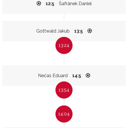
12:5
Šafránek Daniel
Gottwald Jakub
13:5
13:24
Nečas Eduard
14:5
13:54
14:04