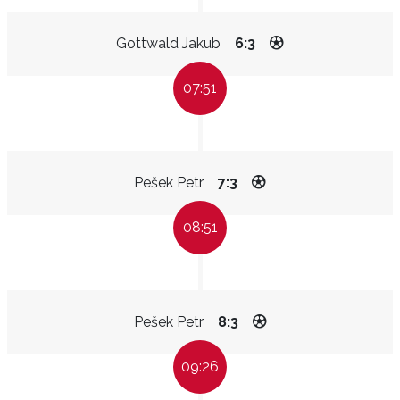
Gottwald Jakub
6:3
07:51
Pešek Petr
7:3
08:51
Pešek Petr
8:3
09:26