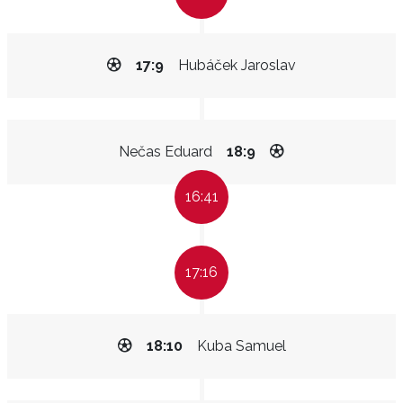
17:9
Hubáček Jaroslav
Nečas Eduard
18:9
16:41
17:16
18:10
Kuba Samuel