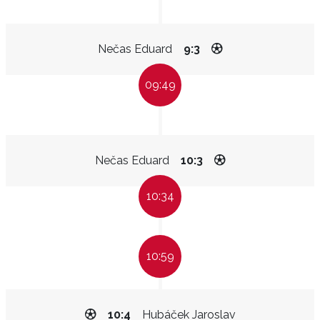
Nečas Eduard
9:3
09:49
Nečas Eduard
10:3
10:34
10:59
10:4
Hubáček Jaroslav