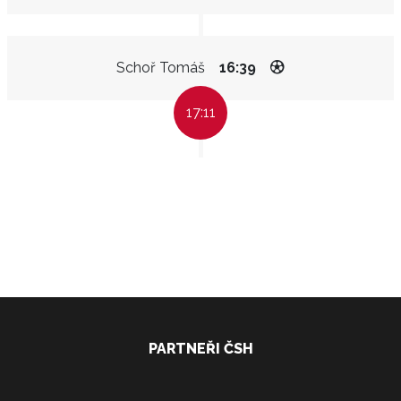
Schoř Tomáš
16:39
17:11
PARTNEŘI ČSH