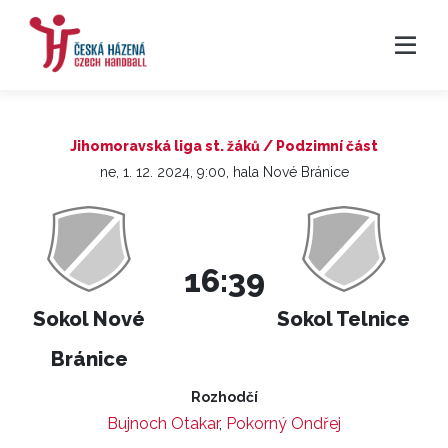
Jihomoravská liga st. žáků / Podzimní část
ne, 1. 12. 2024, 9:00, hala Nové Bránice
16:39
Sokol Nové
Sokol Telnice
Bránice
Rozhodčí
Bujnoch Otakar
,
Pokorný Ondřej