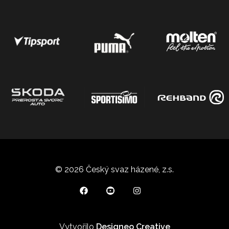
© 2026 Český svaz házené, z.s.
Vytvořilo
Designeo Creative