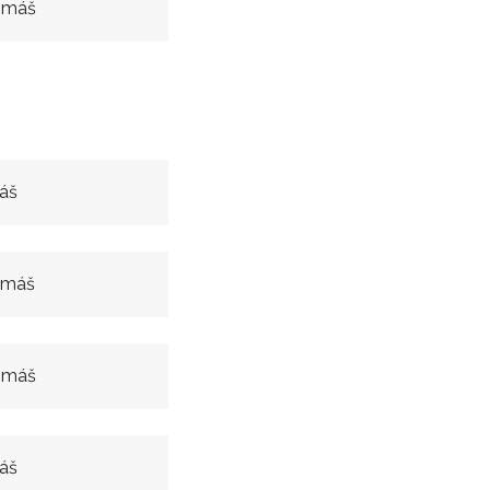
Tomáš
áš
Tomáš
Tomáš
áš