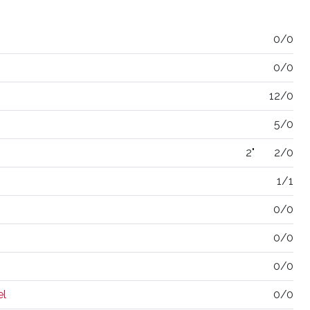
0/0
0/0
12/0
5/0
2"
2/0
1/1
0/0
0/0
0/0
el
0/0