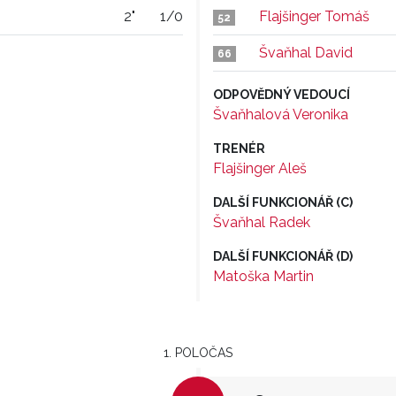
2"
1/0
Flajšinger Tomáš
52
Švaňhal David
66
ODPOVĚDNÝ VEDOUCÍ
Švaňhalová Veronika
TRENÉR
Flajšinger Aleš
DALŠÍ FUNKCIONÁŘ (C)
Švaňhal Radek
DALŠÍ FUNKCIONÁŘ (D)
Matoška Martin
1. POLOČAS