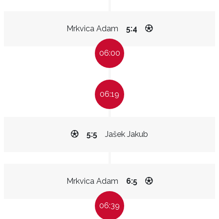
Mrkvica Adam
5:4
06:00
06:19
5:5
Jašek Jakub
Mrkvica Adam
6:5
06:39