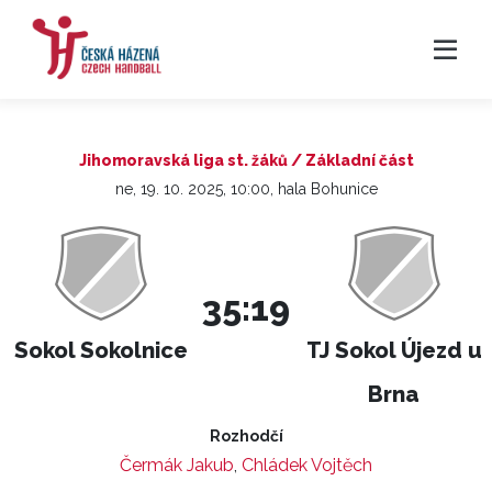
Jihomoravská liga st. žáků / Základní část
ne, 19. 10. 2025, 10:00, hala Bohunice
35:19
Sokol Sokolnice
TJ Sokol Újezd u
Brna
Rozhodčí
Čermák Jakub
,
Chládek Vojtěch