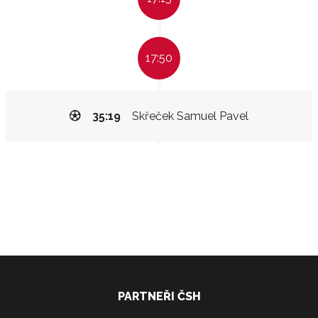
17:50
35:19
Skřeček Samuel Pavel
PARTNEŘI ČSH