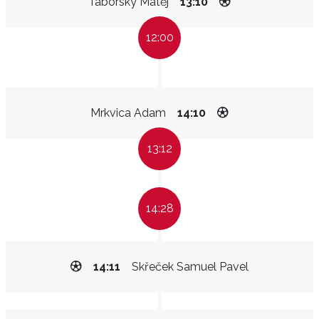
Táborský Matěj
13:10
12:00
Mrkvica Adam
14:10
13:12
14:28
14:11
Skřeček Samuel Pavel