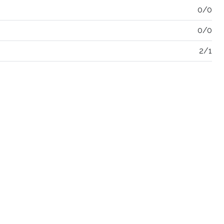
0/0
0/0
2/1