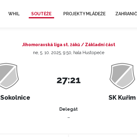
WHIL
SOUTĚŽE
PROJEKTY MLÁDEŽE
ZAHRANIČ
Jihomoravská liga st. žáků / Základní část
ne, 5. 10. 2025, 9:50, hala Hustopeče
27:21
 Sokolnice
SK Kuřim
Delegát
–