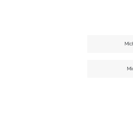
Mic
Mi