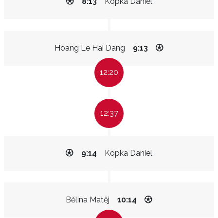
8:13
Kopka Daniel
Hoang Le Hai Dang
9:13
12:20
12:37
9:14
Kopka Daniel
Bělina Matěj
10:14