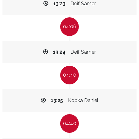
13:23
Deif Samer
04:06
13:24
Deif Samer
04:40
13:25
Kopka Daniel
04:40