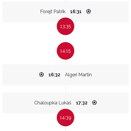
Forejt Patrik
16:31
13:35
14:15
16:32
Algeri Martin
Chaloupka Lukáš
17:32
14:39