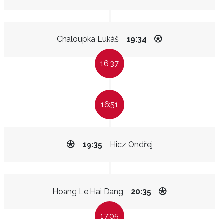
Chaloupka Lukáš
19:34
16:37
16:51
19:35
Hicz Ondřej
Hoang Le Hai Dang
20:35
17:05