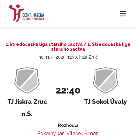
1.Středočeská liga staršího žactva / 1. Středočeská liga
staršího žactva
ne, 11. 5. 2025, 11:30, hala Zruč
22:40
TJ Jiskra Zruč
TJ Sokol Úvaly
n.S.
Rozhodčí
Pokorný Jan
,
Víteček Šimon