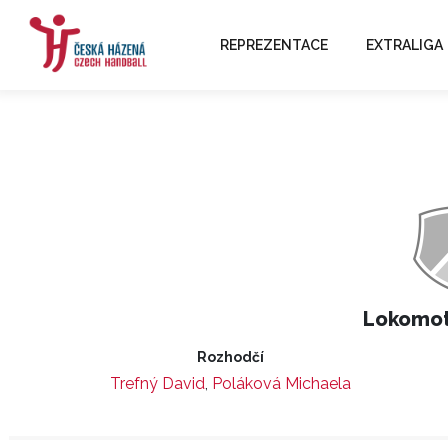
REPREZENTACE
EXTRALIGA
Lokomot
Rozhodčí
Trefný David
,
Poláková Michaela