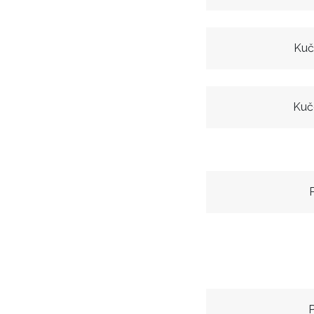
Kuč
Kuč