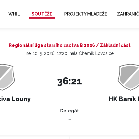
WHIL
SOUTĚŽE
PROJEKTY MLÁDEŽE
ZAHRANIČ
Regionální liga staršího žactva B 2026 / Základní část
ne, 10. 5. 2026, 12:20, hala Chemik Lovosice
36:21
iva Louny
HK Baník 
Delegát
–