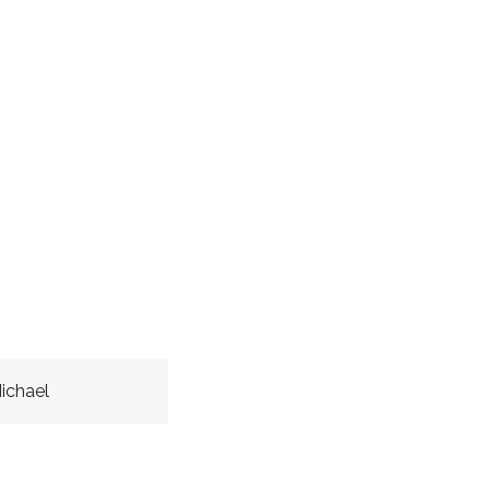
ichael