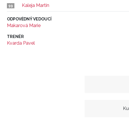
Kaleja Martin
99
ODPOVĚDNÝ VEDOUCÍ
Makarová Marie
TRENÉR
Kvarda Pavel
Ku