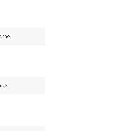
chael
nek