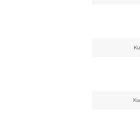
Ku
Ku