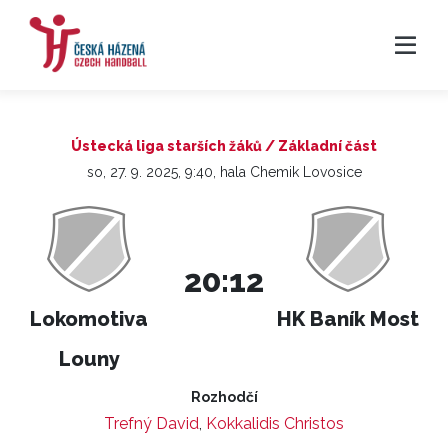
Ústecká liga starších žáků / Základní část
so, 27. 9. 2025, 9:40, hala Chemik Lovosice
20:12
Lokomotiva
HK Baník Most
Louny
Rozhodčí
Trefný David
,
Kokkalidis Christos