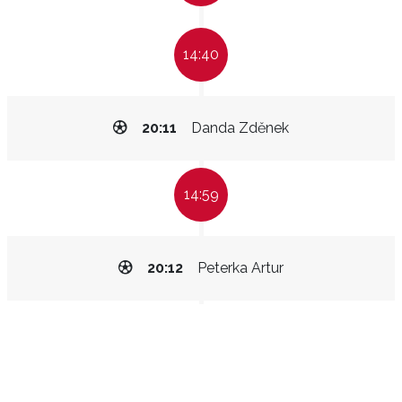
14:40
20:11
Danda Zděnek
14:59
20:12
Peterka Artur