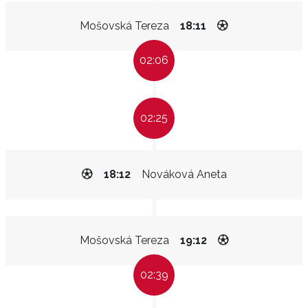
Mošovská Tereza
18:11
02:06
02:25
18:12
Nováková Aneta
Mošovská Tereza
19:12
02:39