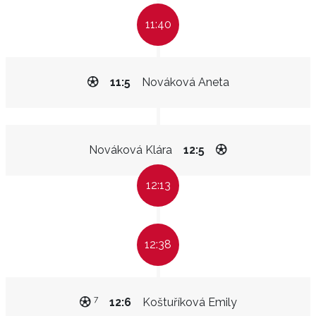
11:40
11:5
Nováková Aneta
Nováková Klára
12:5
12:13
12:38
7
12:6
Koštuříková Emily