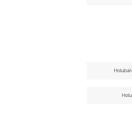
Holubář
Holu