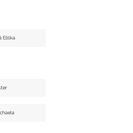
 Eliška
ter
chaela