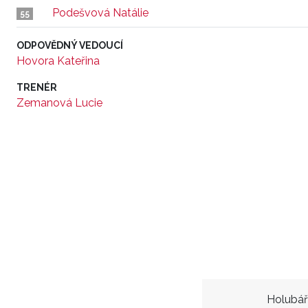
Podešvová Natálie
55
ODPOVĚDNÝ VEDOUCÍ
Hovora Kateřina
TRENÉR
Zemanová Lucie
Holubář