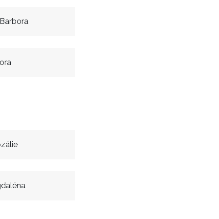
 Barbora
ora
zálie
daléna