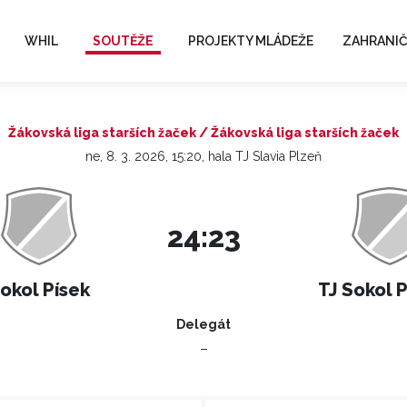
WHIL
SOUTĚŽE
PROJEKTY MLÁDEŽE
ZAHRANIČ
Žákovská liga starších žaček / Žákovská liga starších žaček
ne, 8. 3. 2026, 15:20, hala TJ Slavia Plzeň
24:23
okol Písek
TJ Sokol 
Delegát
–