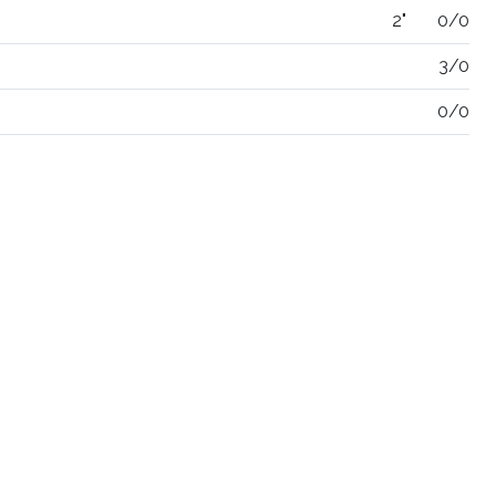
2"
0/0
3/0
0/0