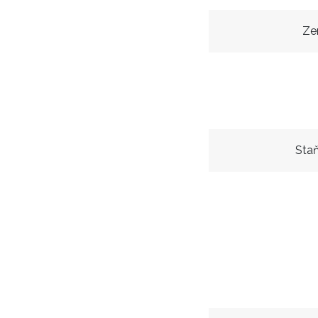
Ze
Staň