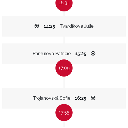
16:31
14:25
Tvardíková Julie
Pamulová Patricie
15:25
17:09
Trojanovská Sofie
16:25
17:55