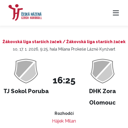
Žákovská liga starších žaček / Žákovská liga starších žaček
so, 17. 1. 2026, 9:25, hala Milana Prokeše Lázně Kynžvart
16:25
TJ Sokol Poruba
DHK Zora
Olomouc
Rozhodčí
Hájek Milan