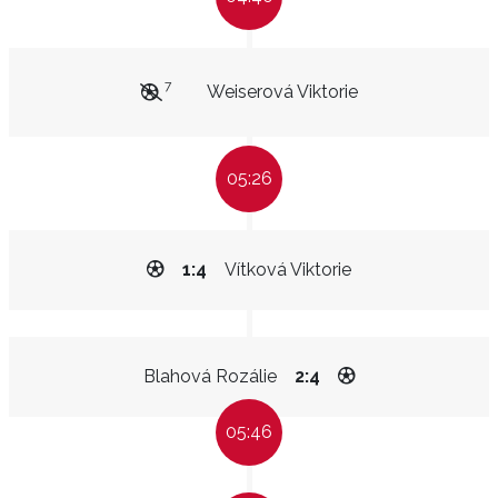
7
Weiserová Viktorie
05:26
1:4
Vítková Viktorie
Blahová Rozálie
2:4
05:46