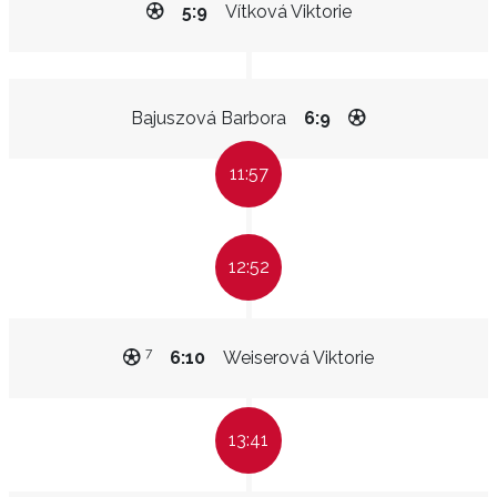
5:9
Vítková Viktorie
Bajuszová Barbora
6:9
11:57
12:52
7
6:10
Weiserová Viktorie
13:41