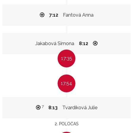
7:12
Fantová Anna
Jakabová Simona
8:12
17:35
17:54
7
8:13
Tvardíková Julie
2. POLOČAS