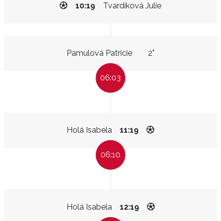
10:19
Tvardíková Julie
Pamulová Patricie
2"
06:03
Holá Isabela
11:19
06:10
Holá Isabela
12:19