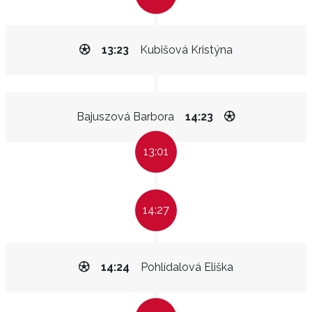
13:23
Kubišová Kristýna
Bajuszová Barbora
14:23
13:01
14:27
14:24
Pohlídalová Eliška