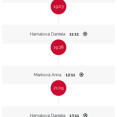
19:03
Hamalová Daniela
11:11
19:38
Marková Anna
12:11
21:09
Hamalová Daniela
13:11