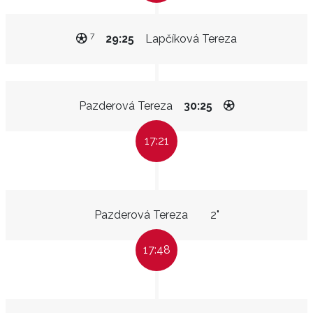
7
29:25
Lapčíková Tereza
Pazderová Tereza
30:25
17:21
Pazderová Tereza
2"
17:48