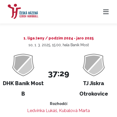
1. liga ženy / podzim 2024 - jaro 2025
so, 1. 3. 2025, 15:00, hala Baník Most
37:29
DHK Baník Most
TJ Jiskra
B
Otrokovice
Rozhodčí
Ledvinka Lukáš
,
Kubalová Marta