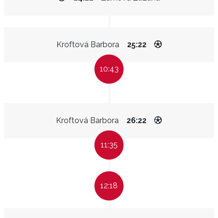
Kroftová Barbora
25:22
10:43
Kroftová Barbora
26:22
11:35
12:18