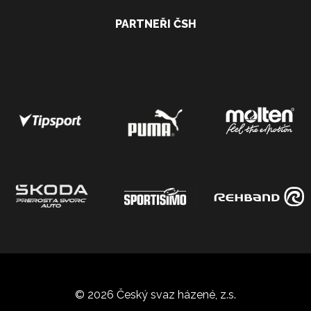
PARTNEŘI ČSH
© 2026 Český svaz házené, z.s.