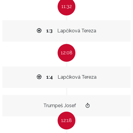
11:32
1:3
Lapčíková Tereza
12:08
1:4
Lapčíková Tereza
Trumpeš Josef
12:18