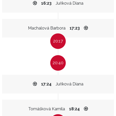
16:23
Juříková Diana
Machalová Barbora
17:23
20:17
20:40
17:24
Juříková Diana
Tomášková Kamila
18:24