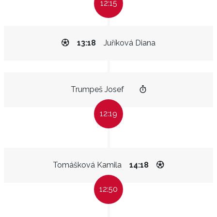
12:15
13:18
Juříková Diana
Trumpeš Josef
12:19
Tomášková Kamila
14:18
12:50