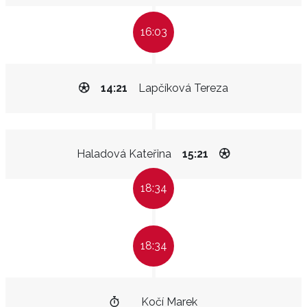
16:03
14:21
Lapčíková Tereza
Haladová Kateřina
15:21
18:34
18:34
Kočí Marek