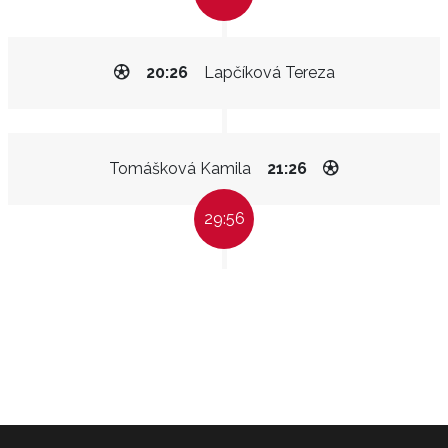
20:26
Lapčíková Tereza
Tomášková Kamila
21:26
29:56