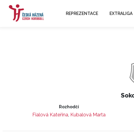
REPREZENTACE
EXTRALIGA
Soko
Rozhodčí
Fialová Kateřina
,
Kubalová Marta