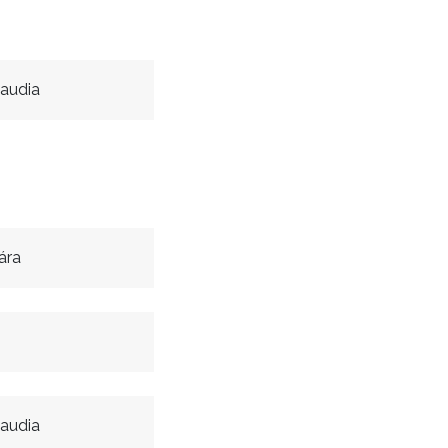
audia
ára
audia