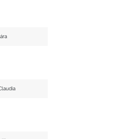
ára
laudia