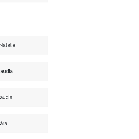
Natálie
audia
audia
ára