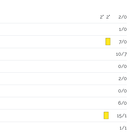
2"
2"
2/0
1/0
7/0
10/7
0/0
2/0
0/0
6/0
15/1
1/1