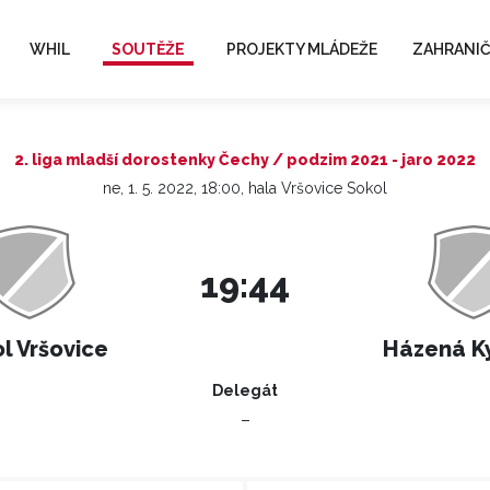
WHIL
SOUTĚŽE
PROJEKTY MLÁDEŽE
ZAHRANIČ
2. liga mladší dorostenky Čechy / podzim 2021 - jaro 2022
ne, 1. 5. 2022, 18:00, hala Vršovice Sokol
19:44
l Vršovice
Házená K
Delegát
–