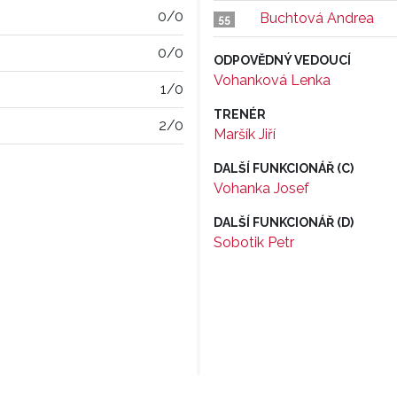
0/0
Buchtová Andrea
55
0/0
ODPOVĚDNÝ VEDOUCÍ
Vohanková Lenka
1/0
TRENÉR
2/0
Maršík Jiří
DALŠÍ FUNKCIONÁŘ (C)
Vohanka Josef
DALŠÍ FUNKCIONÁŘ (D)
Sobotik Petr